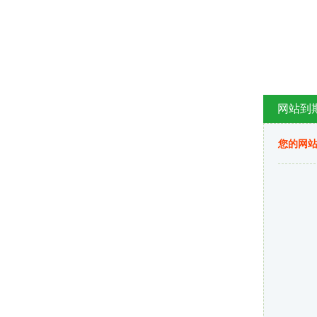
网站到
您的网