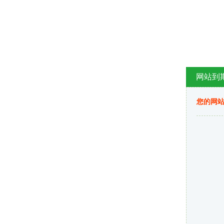
网站到
您的网